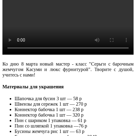
Ко дню 8 марта новый мастер - класс "Серьги с барочным
жемчугом Касуми и люкс фурнитурой". Творите с душой,
учитесь с нами!
Материалы для украшения
Шапочка для бусин 3 шт — 58 р
Швензы для сережек 1 шт — 270 р
Коннектор бабочка 1 шт — 238 р
Коннектор бабочка 1 шт — 320 р
Пин с шариком 1 упаковка — 61 р
Пин со шляпкой 1 упаковка —76 р
Бусины жемчуга рис 1 шт — 63 р