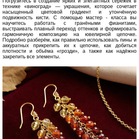
Погрузитесь в создание ярких и элегантных серёжек в
технике «виноград» — украшения, которое сочетает
насыщенный цветовой градиент и утончённую
подвижность кисти. С помощью мастер - класса вы
научитесь работать с гранёными фианитами,
выстраивать плавный переход оттенков и формировать
гармоничную композицию на ювелирной цепочке.
Подробно разберём, как правильно использовать пины и
аккуратных прикрепить их к цепочке, как добиться
плотности и объёма «грозди», а также как надёжно
закрепить все элементы.