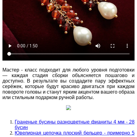
Мастер - класс подходит для любого уровня подготовки
— каждая стадия сборки объясняется пошагово и
доступно. В результате вы создадите пару эффектных
серёжек, которые будут красиво двигаться при каждом
повороте головы и станут ярким акцентом вашего образа
или стильным подарком ручной работы.
Граненые бусины разноцветные фианиты 4 мм - 28
бусин
Ювелирная цепочка плоский бельцер - примерно 5