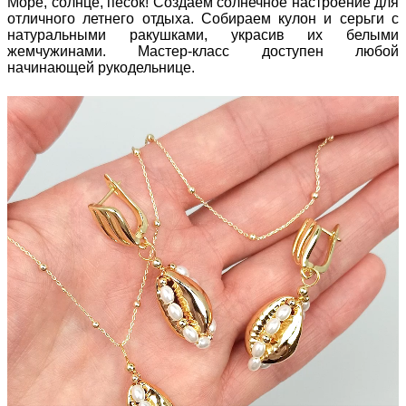
Море, солнце, песок! Создаем солнечное настроение для
отличного летнего отдыха. Собираем кулон и серьги с
натуральными ракушками, украсив их белыми
жемчужинами. Мастер-класс доступен любой
начинающей рукодельнице.