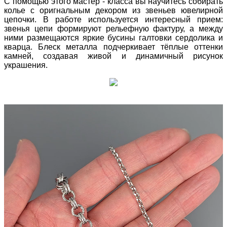
С помощью этого мастер - класса вы научитесь собирать
колье с оригнальным декором из звеньев ювелирной
цепочки. В работе используется интересный прием:
звенья цепи формируют рельефную фактуру, а между
ними размещаются яркие бусины галтовки сердолика и
кварца. Блеск металла подчеркивает тёплые оттенки
камней, создавая живой и динамичный рисунок
украшения.