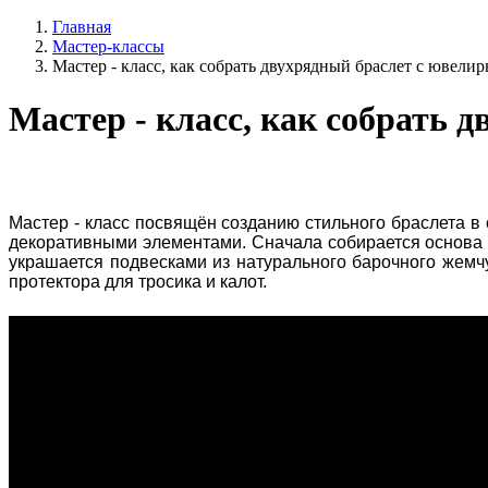
Главная
Мастер-классы
Мастер - класс, как собрать двухрядный браслет с ювел
Мастер - класс, как собрать
Мастер - класс посвящён созданию стильного браслета в
декоративными элементами. Сначала собирается основа и
украшается подвесками из натурального барочного жемчу
протектора для тросика и калот.