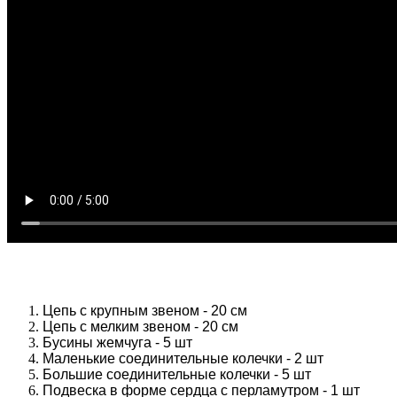
Цепь с крупным звеном - 20 см
Цепь с мелким звеном - 20 см
Бусины жемчуга - 5 шт
Маленькие соединительные колечки - 2 шт
Большие соединительные колечки - 5 шт
Подвеска в форме сердца с перламутром - 1 шт