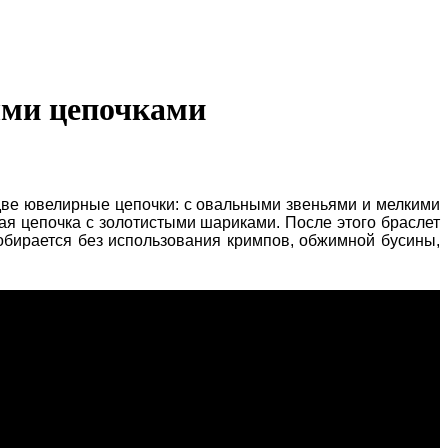
ыми цепочками
 две ювелирные цепочки: с овальными звеньями и мелкими
ая цепочка с золотистыми шариками. После этого браслет
собирается без использования кримпов, обжимной бусины,