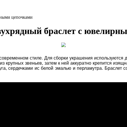
ирными цепочками
 двухрядный браслет с ювелирн
 современном стиле. Для сборки украшения используются
з крупных звеньев, затем к ней аккуратно крепится изящн
га, сердечками ис белой эмалью и перламутра. Браслет 