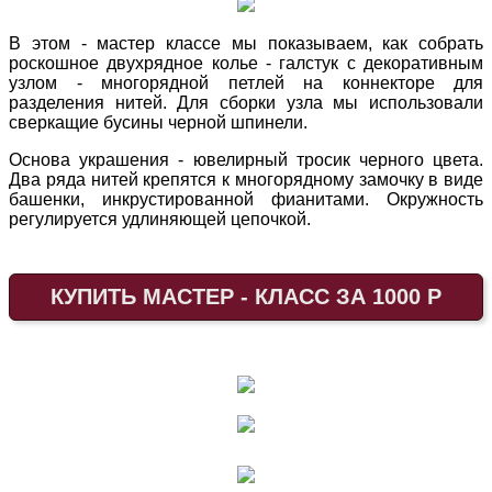
В этом - мастер классе мы показываем, как собрать
роскошное двухрядное колье - галстук с декоративным
узлом - многорядной петлей на коннекторе для
разделения нитей. Для сборки узла мы использовали
сверкащие бусины черной шпинели.
Основа украшения - ювелирный тросик черного цвета.
Два ряда нитей крепятся к многорядному замочку в виде
башенки, инкрустированной фианитами. Окружность
регулируется удлиняющей цепочкой.
КУПИТЬ МАСТЕР - КЛАСС ЗА 1000 Р