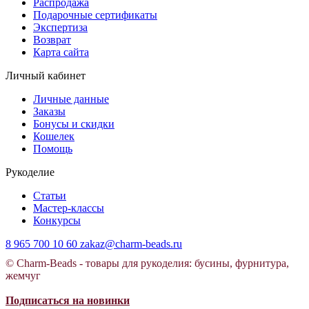
Распродажа
Подарочные сертификаты
Экспертиза
Возврат
Карта сайта
Личный кабинет
Личные данные
Заказы
Бонусы и скидки
Кошелек
Помощь
Рукоделие
Статьи
Мастер-классы
Конкурсы
8 965 700 10 60
zakaz@charm-beads.ru
© Charm-Beads - товары для рукоделия: бусины, фурнитура,
жемчуг
Подписаться на новинки