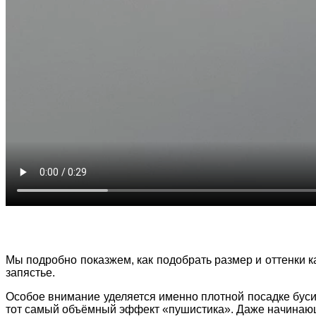
Мы подробно показжем, как подобрать размер и оттенки к
запястье.
Особое внимание уделяется именно плотной посадке буси
тот самый объёмный эффект «пушистика». Даже начинающ