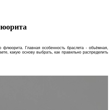
люорита
о флюорита. Главная особенность браслета - объёмная,
ете, какую основу выбрать, как правильно распределить