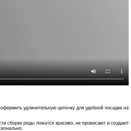
и оформить удлинительную цепочку для удобной посадки на
ти сборки ряды ложатся красиво, не провисают и создают
сионально.