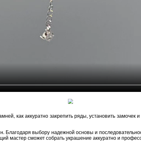
амней, как аккуратно закрепить ряды, установить замочек 
н. Благодаря выбору надежной основы и последовательнос
ий мастер сможет собрать украшение аккуратно и профес