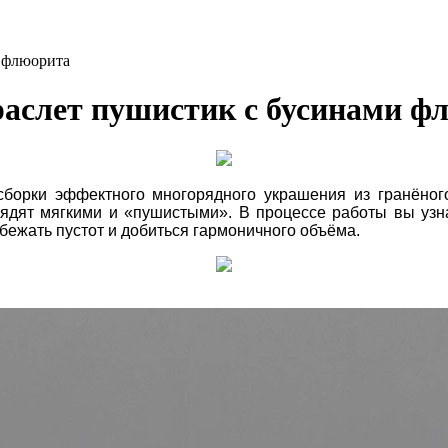
и флюорита
браслет пушистик с бусинами ф
 сборки эффектного многорядного украшения из гранёног
ядят мягкими и «пушистыми». В процессе работы вы узна
бежать пустот и добиться гармоничного объёма.