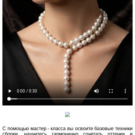
С помощью мастер - класса вы освоите базовые техники
сборки, научитесь гармонично сочетать оттенки и