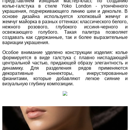
Представляем изящный мастер-класс по созданию
колье-галстука в стиле Yoko London - утончённого
украшения, подчеркивающего линию шеи и декольте. В
основе дизайна используется хлопковый жемчуг и
жемчуг майорка в разных оттенках: классического белого,
нежного розового, глубокого иссиня-черного и
освежающего голубого. Такая палитра позволяет
создавать как сдержанные, так и более выразительные
вариации украшения.
Особое внимание уделено конструкции изделия: колье
формируется в виде галстука с плавно ниспадающей
центральной частью, придающей образу элегантность и
динамику. Для разделения рядов применяются
декоративные коннекторы, инкрустированные
фианитами, которые добавляют легкое сияние и
визуальную глубину композиции.