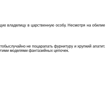
щую владелицу в царственную особу. Несмотря на обилие
чтобыслучайно не поцарапать фурнитуру и хрупкий апатит.
ругими моделями фантазийных цепочек.