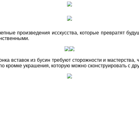
лепные произведения исскусства, которые превратят буду
енственными.
ка вставок из бусин требуют сторожности и мастерства, 
 по кромке украшения, которую можно сконструировать с д