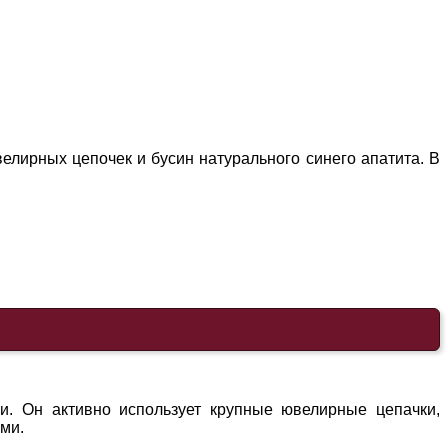
лирных цепочек и бусин натурального синего апатита. В
. Он активно использует крупные ювелирные цепачки,
ми.