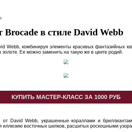
b
 Brocade в стиле David Webb
vid Webb, комбинируя элементы красивых фантазийных юве
 золоте. Ее можно заменить на такую же в цвете родий.
КУПИТЬ МАСТЕР-КЛАСС ЗА 1000 РУБ
 от David Webb, украшенные кораллами и бриллиантами
ая иллюзию восточных шелков, расшитых роскошными узора