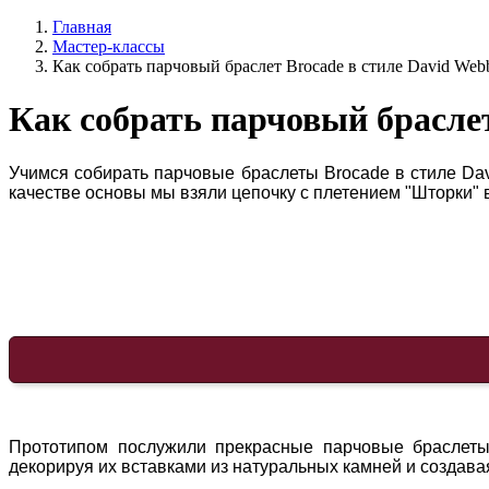
Главная
Мастер-классы
Как собрать парчовый браслет Brocade в стиле David Web
Как собрать парчовый браслет
Учимся собирать парчовые браслеты Brocade в стиле Da
качестве основы мы взяли цепочку с плетением "Шторки" в
Прототипом послужили прекрасные парчовые браслеты
декорируя их вставками из натуральных камней и создав