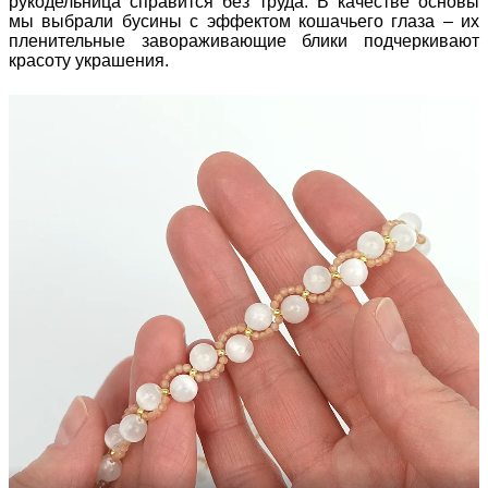
рукодельница справится без труда. В качестве основы
мы выбрали бусины с эффектом кошачьего глаза – их
пленительные завораживающие блики подчеркивают
красоту украшения.