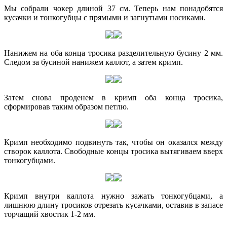
Мы собрали чокер длиной 37 см. Теперь нам понадобятся
кусачки и тонкогубцы с прямыми и загнутыми носиками.
Нанижем на оба конца тросика разделительную бусину 2 мм.
Следом за бусиной нанижем каллот, а затем кримп.
Затем снова проденем в кримп оба конца тросика,
сформировав таким образом петлю.
Кримп необходимо подвинуть так, чтобы он оказался между
створок каллота. Свободные концы тросика вытягиваем вверх
тонкогубцами.
Кримп внутри каллота нужно зажать тонкогубцами, а
лишнюю длину тросиков отрезать кусачками, оставив в запасе
торчащий хвостик 1-2 мм.