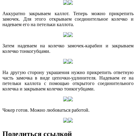
Аккуратно закрываем каллот. Теперь можно прикрепить
замочек. Для этого открываем соединительное колечко и
надеваем его на петельки каллота.
Затем надеваем на колечко замочек-карабин и закрываем
колечко тонкогубцами.
На другую сторону украшения нужно прикрепить ответную
часть замочка в виде цепочки-удлинителя. Надеваем ее на
петельки каллота с помощью открытого соединительного
колечка и закрываем колечко тонкогубцами.
Чокер готов. Можно любоваться работой.
Поделиться ссылкой