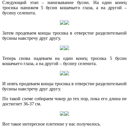
Следующий этап – нанизывание бусин. На один конец
тросика нанижем 5 бусин кошачьего глаза, а на другой –
бусину селенита.
Затем продеваем концы тросика в отверстие разделительной
бусины навстречу друг другу.
Теперь снова надеваем на один конец тросика 5 бусин
кошачьего глаза, а на другой – бусину селенита.
И опять продеваем концы тросика в отверстие разделительной
бусины навстречу друг другу.
По такой схеме собираем чокер до тех пор, пока его длина не
достигнет 36-37 см.
Вот такое интересное плетение у нас получилось.