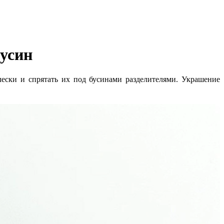
бусин
лески и спрятать их под бусинами разделителями. Украшение