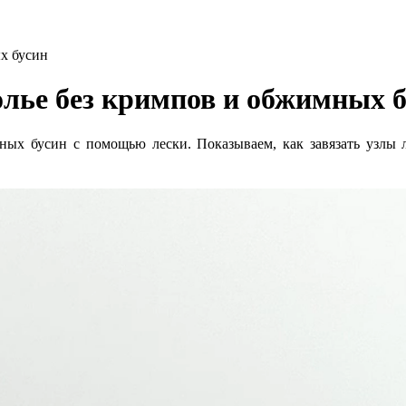
ых бусин
колье без кримпов и обжимных 
мных бусин с помощью лески. Показываем, как завязать узлы 