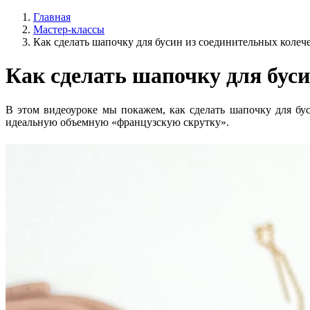
Главная
Мастер-классы
Как сделать шапочку для бусин из соединительных колеч
Как сделать шапочку для бус
В этом видеоуроке мы покажем, как сделать шапочку для бу
идеальную объемную «французскую скрутку».