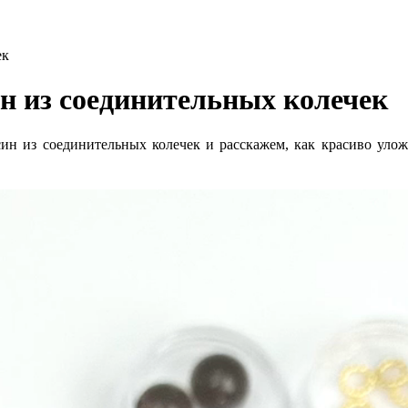
ек
ин из соединительных колечек
син из соединительных колечек и расскажем, как красиво уло