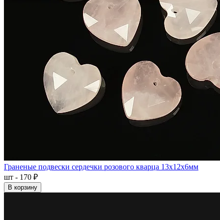
Граненые подвески сердечки розового кварца 13x12x6мм
шт - 170 ₽
В корзину