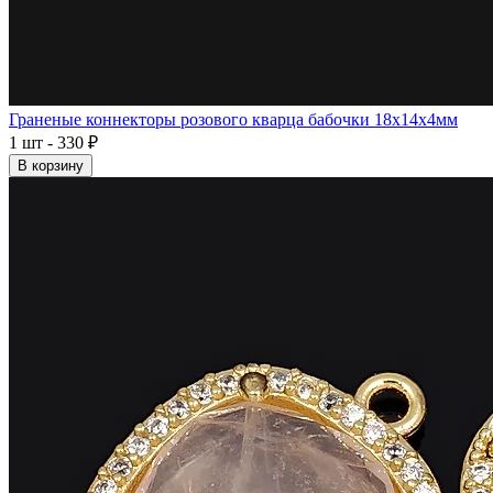
Граненые коннекторы розового кварца бабочки 18x14x4мм
1 шт - 330 ₽
В корзину