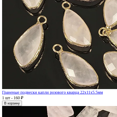
Граненые подвески капли розового кварца 22x11x5.5мм
1 шт - 160 ₽
В корзину