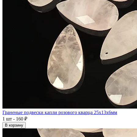
Граненые подвески капли розового кварца 25x13x6мм
1 шт - 160 ₽
В корзину