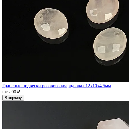
Граненые подвески розового кварца овал 12x10x4.5мм
шт - 90 ₽
В корзину