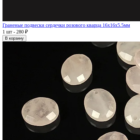
Граненые подвески сердечки розового кварца 16x16x5.5мм
1 шт - 280 ₽
В корзину