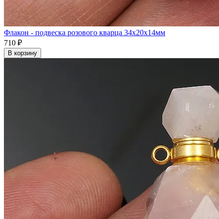
Флакон - подвеска розового кварца 34x20x14мм
710 ₽
В корзину