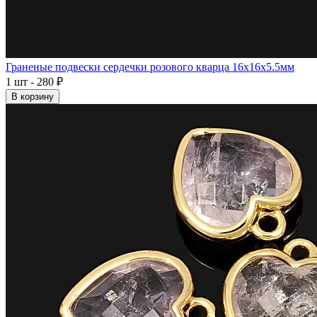
Граненые подвески сердечки розового кварца 16x16x5.5мм
1 шт - 280 ₽
В корзину