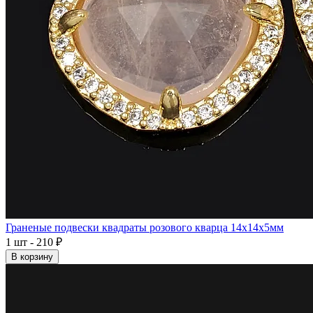
Граненые подвески квадраты розового кварца 14x14x5мм
1 шт - 210 ₽
В корзину