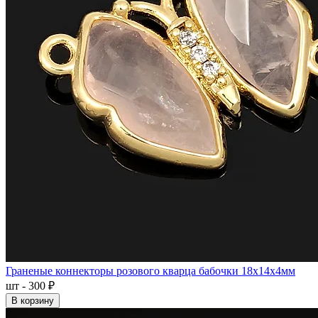
Граненые коннекторы розового кварца бабочки 18x14x4мм
шт - 300 ₽
В корзину