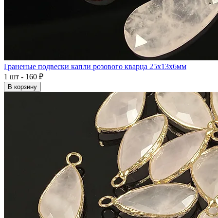
Граненые подвески капли розового кварца 25x13x6мм
1 шт - 160 ₽
В корзину