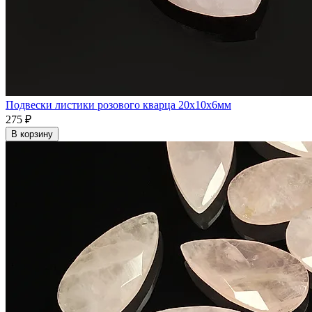
Подвески листики розового кварца 20x10x6мм
275 ₽
В корзину