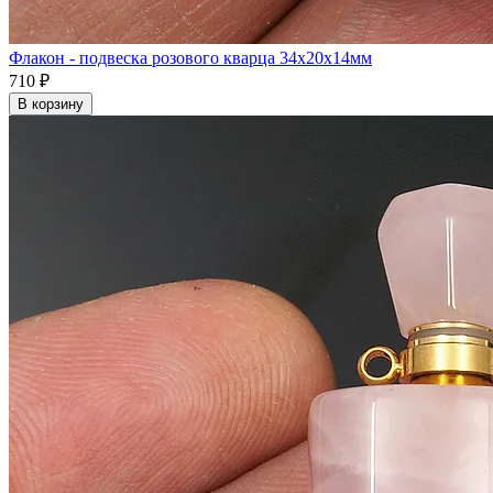
Флакон - подвеска розового кварца 34x20x14мм
710 ₽
В корзину