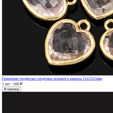
Граненые подвески сердечки розового кварца 12x12x5мм
1 шт - 160 ₽
В корзину