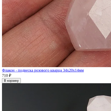
Флакон - подвеска розового кварца 34x20x14мм
710 ₽
В корзину