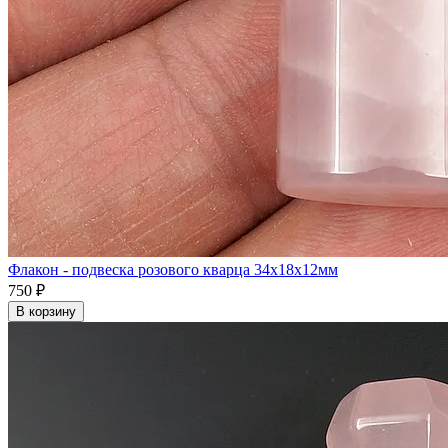
Флакон - подвеска розового кварца 34x18x12мм
750 ₽
В корзину