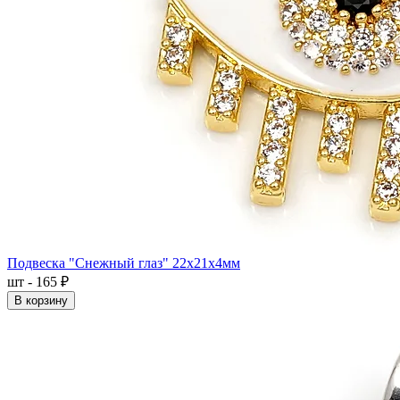
Подвеска "Снежный глаз" 22x21x4мм
шт - 165 ₽
В корзину