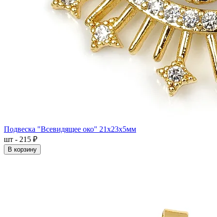
Подвеска "Всевидящее око" 21x23x5мм
шт - 215 ₽
В корзину