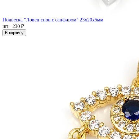
Подвеска "Ловец снов с сапфиром" 23x20x5мм
шт - 230 ₽
В корзину