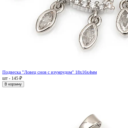
Подвеска "Ловец снов с изумрудом" 18x16x4мм
шт - 145 ₽
В корзину