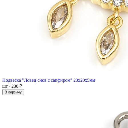
Подвеска "Ловец снов с сапфиром" 23x20x5мм
шт - 230 ₽
В корзину