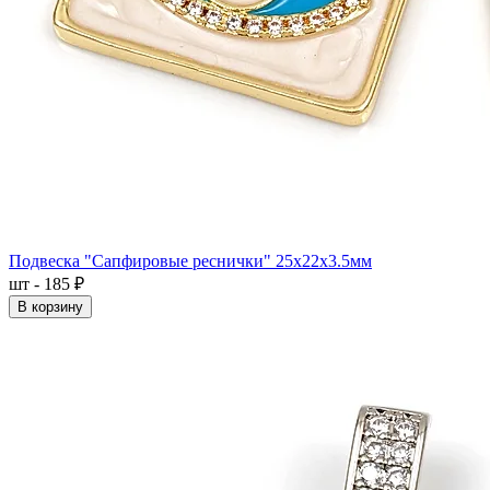
Подвеска "Сапфировые реснички" 25x22x3.5мм
шт - 185 ₽
В корзину