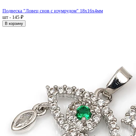
Подвеска "Ловец снов с изумрудом" 18x16x4мм
шт - 145 ₽
В корзину