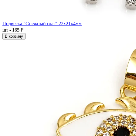
Подвеска "Снежный глаз" 22x21x4мм
шт - 165 ₽
В корзину