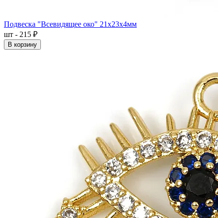
Подвеска "Всевидящее око" 21x23x4мм
шт - 215 ₽
В корзину