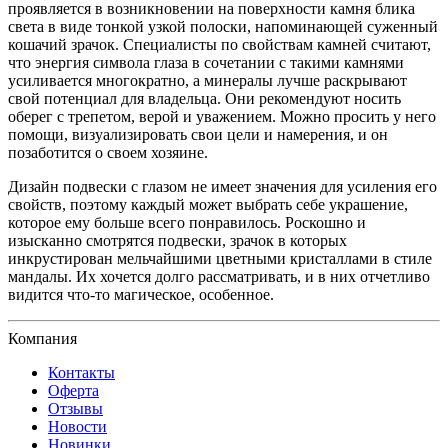
проявляется в возникновении на поверхности камня блика
света в виде тонкой узкой полоски, напоминающей суженный
кошачий зрачок. Специалисты по свойствам камней считают,
что энергия символа глаза в сочетании с такими камнями
усиливается многократно, а минералы лучше раскрывают
свой потенциал для владельца. Они рекомендуют носить
оберег с трепетом, верой и уважением. Можно просить у него
помощи, визуализировать свои цели и намерения, и он
позаботится о своем хозяине.
Дизайн подвески с глазом не имеет значения для усиления его
свойств, поэтому каждый может выбрать себе украшение,
которое ему больше всего понравилось. Роскошно и
изысканно смотрятся подвески, зрачок в которых
инкрустирован мельчайшими цветными кристаллами в стиле
мандалы. Их хочется долго рассматривать, и в них отчетливо
видится что-то магическое, особенное.
Компания
Контакты
Оферта
Отзывы
Новости
Новинки