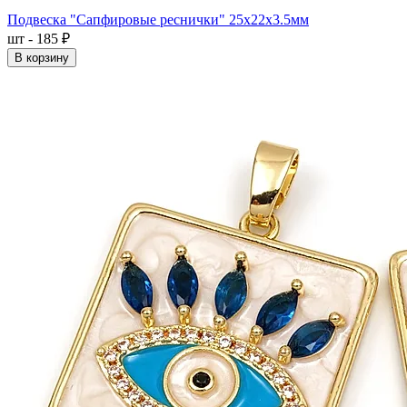
Подвеска "Сапфировые реснички" 25x22x3.5мм
шт - 185 ₽
В корзину