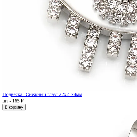
Подвеска "Снежный глаз" 22x21x4мм
шт - 165 ₽
В корзину