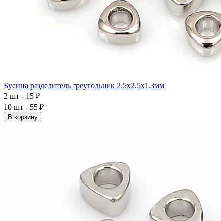
Бусина разделитель треугольник 2.5x2.5x1.3мм
2 шт - 15 ₽
10 шт - 55 ₽
В корзину