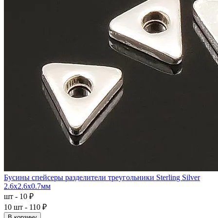
Бусины спейсеры разделители треугольники Sterling Silver
2.6x2.6x0.7мм
шт - 10 ₽
10 шт - 110 ₽
В корзину