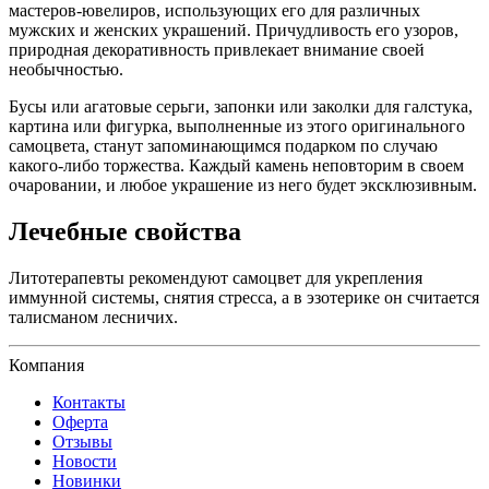
мастеров-ювелиров, использующих его для различных
мужских и женских украшений. Причудливость его узоров,
природная декоративность привлекает внимание своей
необычностью.
Бусы или агатовые серьги, запонки или заколки для галстука,
картина или фигурка, выполненные из этого оригинального
самоцвета, станут запоминающимся подарком по случаю
какого-либо торжества. Каждый камень неповторим в своем
очаровании, и любое украшение из него будет эксклюзивным.
Лечебные свойства
Литотерапевты рекомендуют самоцвет для укрепления
иммунной системы, снятия стресса, а в эзотерике он считается
талисманом лесничих.
Компания
Контакты
Оферта
Отзывы
Новости
Новинки