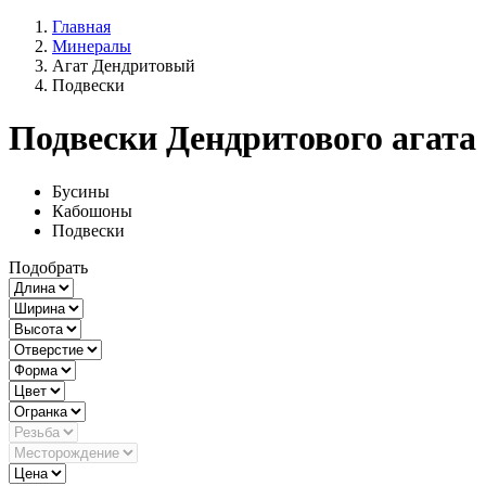
Главная
Минералы
Агат Дендритовый
Подвески
Подвески Дендритового агата
Бусины
Кабошоны
Подвески
Подобрать