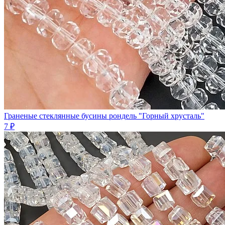
Граненые стеклянные бусины рондель "Горный хрусталь"
7 ₽