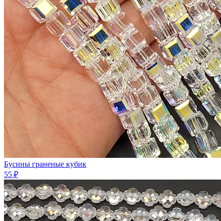
Бусины граненые кубик
55 ₽