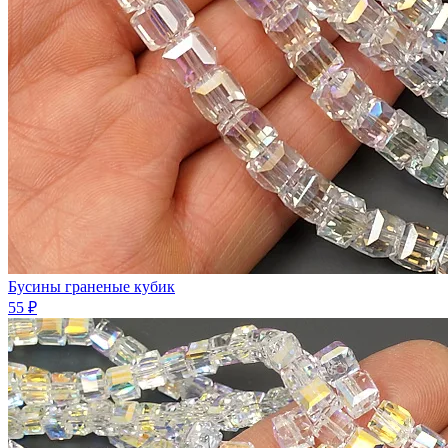
Бусины граненые кубик
55 ₽