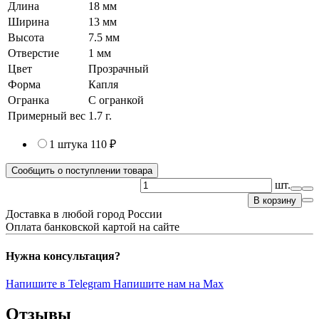
Длина
18 мм
Ширина
13 мм
Высота
7.5 мм
Отверстие
1 мм
Цвет
Прозрачный
Форма
Капля
Огранка
С огранкой
Примерный вес
1.7
г.
1 штука
110 ₽
Сообщить о поступлении товара
шт.
В корзину
Доставка в любой город России
Оплата банковской картой на сайте
Нужна консультация?
Напишите в Telegram
Напишите нам на Max
Отзывы