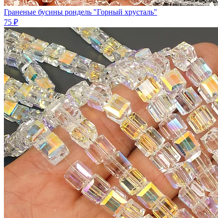
Граненые бусины рондель "Горный хрусталь"
75 ₽