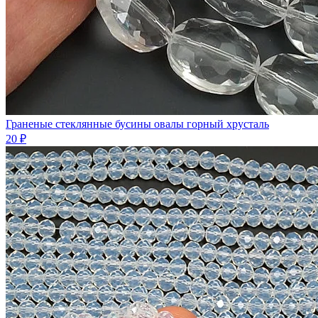
Граненые стеклянные бусины овалы горный хрусталь
20 ₽