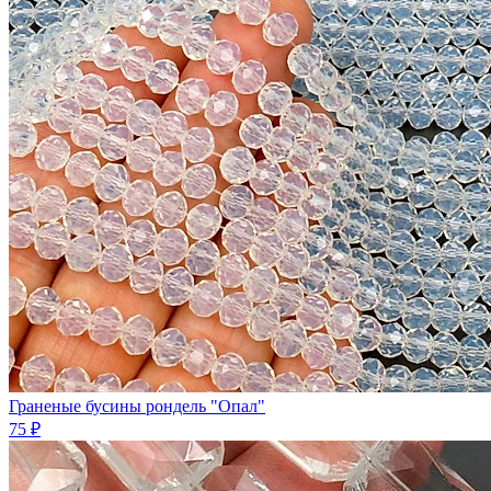
Граненые бусины рондель "Опал"
75 ₽