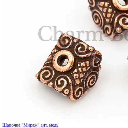
Шапочка "Мираж" ант. медь