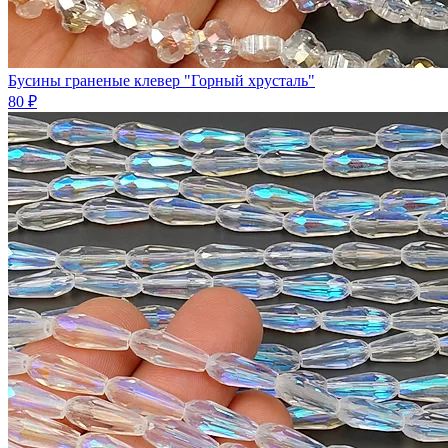
Бусины граненые клевер "Горный хрусталь"
80 ₽