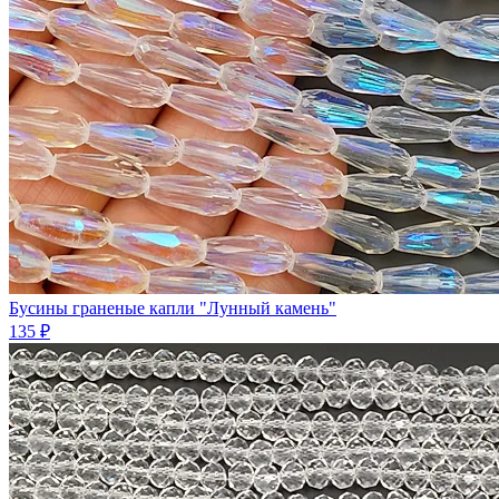
Бусины граненые капли "Лунный камень"
135 ₽