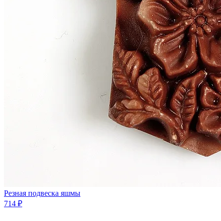
Резная подвеска яшмы
714 ₽