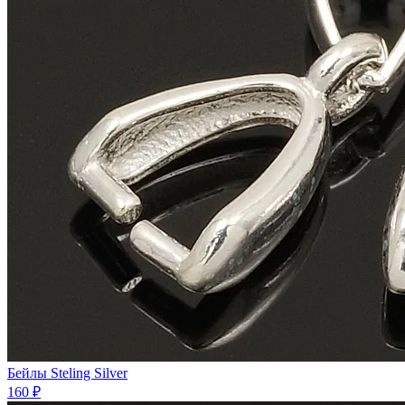
Бейлы Steling Silver
160 ₽