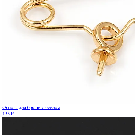
Основа для броши с бейлом
135 ₽