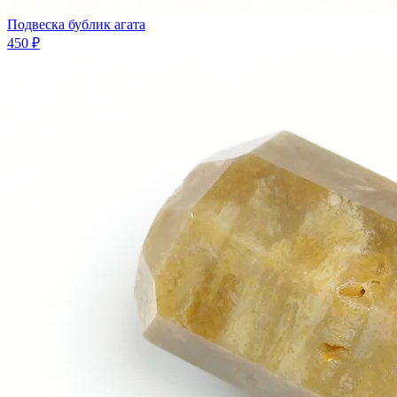
Подвеска бублик агата
450 ₽