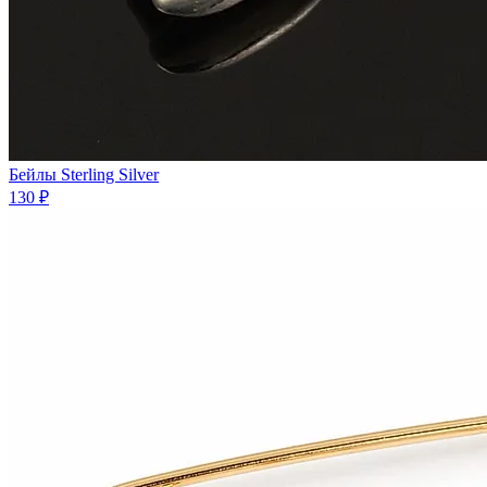
Бейлы Sterling Silver
130 ₽