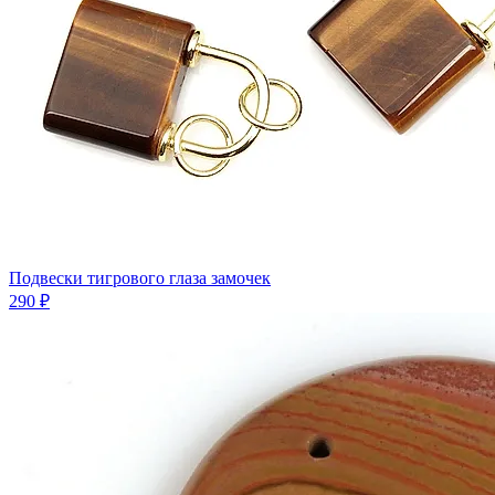
Подвески тигрового глаза замочек
290 ₽