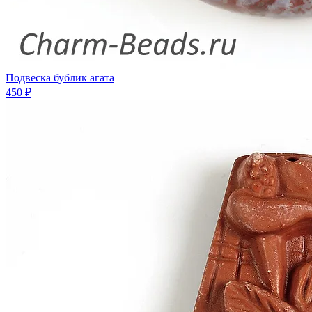
Подвеска бублик агата
450 ₽