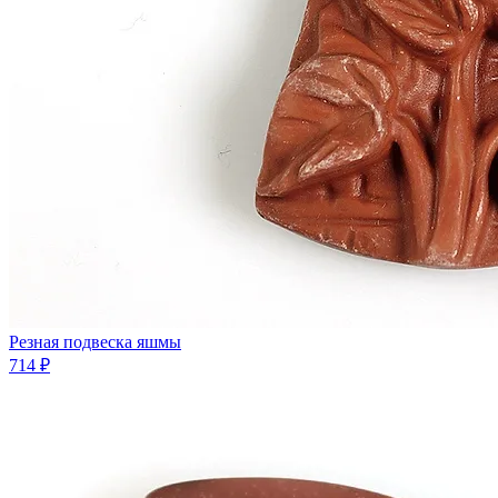
Резная подвеска яшмы
714 ₽