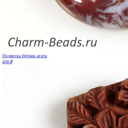
Подвеска бублик агата
450 ₽