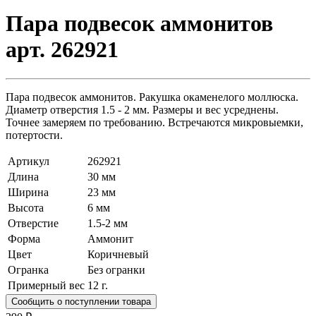
Пара подвесок аммонитов
арт. 262921
Пара подвесок аммонитов. Ракушка окаменелого моллюска.
Диаметр отверстия 1.5 - 2 мм. Размеры и вес усреднены.
Точнее замеряем по требованию. Встречаются микровыемки,
потертости.
Артикул
262921
Длина
30 мм
Ширина
23 мм
Высота
6 мм
Отверстие
1.5-2 мм
Форма
Аммонит
Цвет
Коричневый
Огранка
Без огранки
Примерный вес
12
г.
Сообщить о поступлении товара