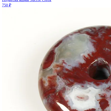
750 ₽