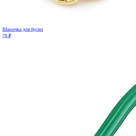
Шaпочка для бусин
70 ₽