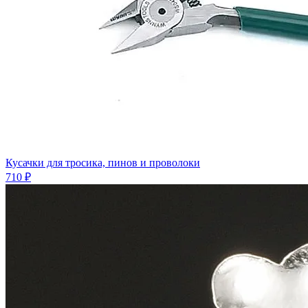
Кусачки для тросика, пинов и проволоки
710 ₽