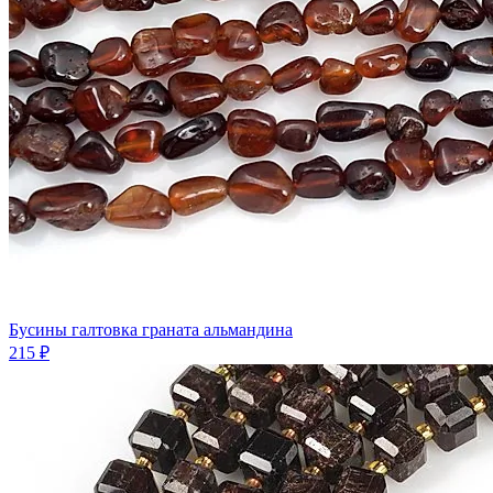
Бусины галтовка граната альмандина
215 ₽