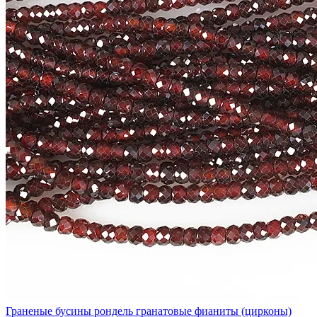
Граненые бусины рондель гранатовые фианиты (цирконы)