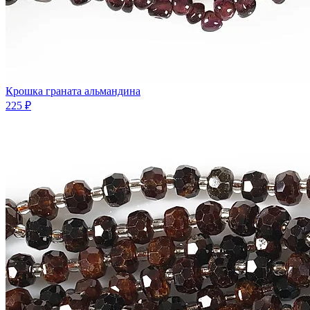
Крошка граната альмандина
225 ₽