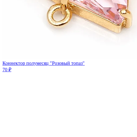
Коннектор полумесяц "Розовый топаз"
70 ₽