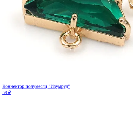
Коннектор полумесяц "Изумруд"
59 ₽