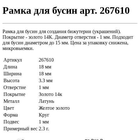
Рамка для бусин арт. 267610
Рамка для бусин для создания бижутерии (украшений).
Покрытие - золото 14К. Диаметр отверстия - 1 мм. Подходит
для бусин диаметром до 15 мм. Цена за упаковку снижена,
микровыемки.
Артикул
267610
Длина
18 мм
Ширина
18 мм
Высота
3.3 мм
Отверстие
1 мм
Покрытие
Золото 14к
Металл
Латунь
Цвет
Желтое золото
Форма
Круг
Подвес
1 мм
Примерный вес
2.3
г.