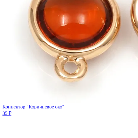
Коннектор "Коричневое око"
35 ₽