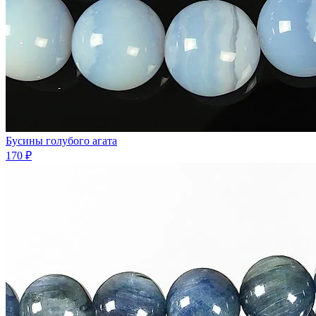
Бусины голубого агата
170 ₽