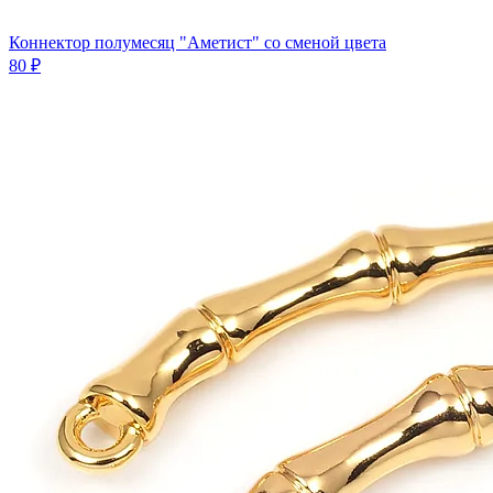
Коннектор полумесяц "Аметист" со сменой цвета
80 ₽