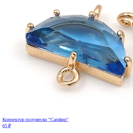
Коннектор полумесяц "Сапфир"
65 ₽