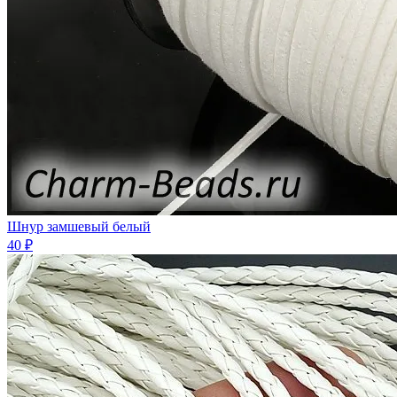
Шнур замшевый белый
40 ₽