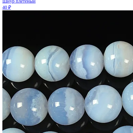
Шнур плетеный
40 ₽