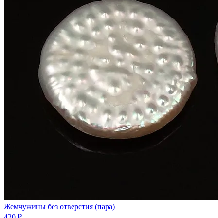
Жемчужины без отверстия (пара)
420 ₽