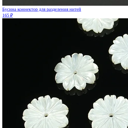
Бусина коннектор для разделения нитей
165 ₽