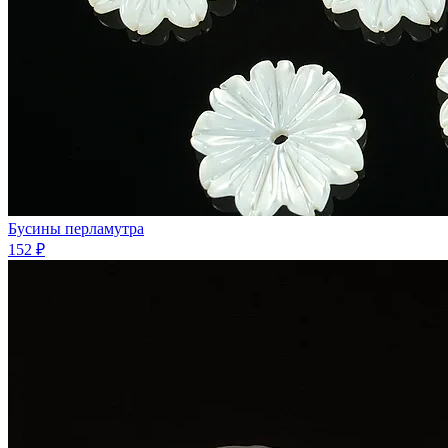
Бусины перламутра
152 ₽