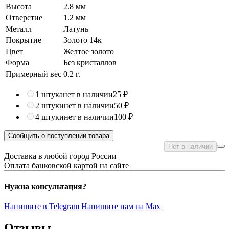
Высота
2.8 мм
Отверстие
1.2 мм
Металл
Латунь
Покрытие
Золото 14к
Цвет
Желтое золото
Форма
Без кристаллов
Примерный вес
0.2
г.
1 штука
нет в наличии
25 ₽
2 штуки
нет в наличии
50 ₽
4 штуки
нет в наличии
100 ₽
Сообщить о поступлении товара
Нет в наличии
Доставка в любой город России
Оплата банковской картой на сайте
Нужна консультация?
Напишите в Telegram
Напишите нам на Max
Отзывы