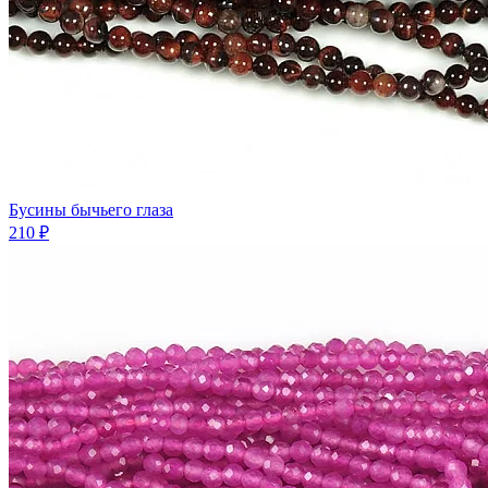
Бусины бычьего глаза
210 ₽