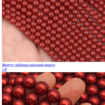
Жемчуг майорка красный коралл
5 ₽