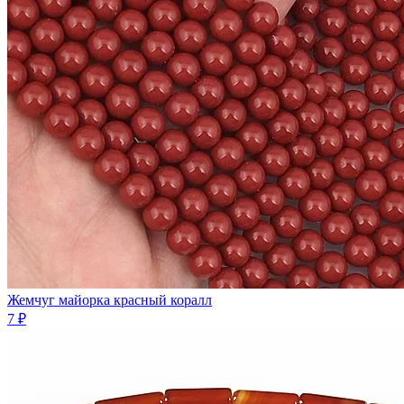
Жемчуг майорка красный коралл
7 ₽