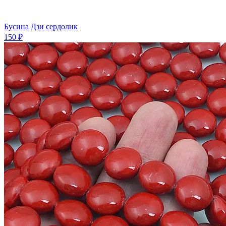
Бусина Дзи сердолик
150 ₽