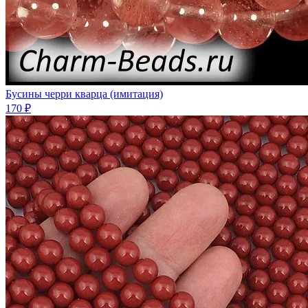
Бусины черри кварца (имитация)
170 ₽