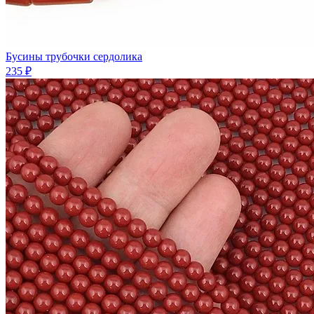
Бусины трубочки сердолика
235 ₽