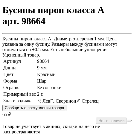
Бусины пироп класса А
арт. 98664
Бусины пироп класса А. Диаметр отверстия 1 мм. Цена
указана за одну бусину. Размеры между бусинами могут
отличаться на +0.5 мм. Есть небольшие уплощения.
Уцененный товар.
Артикул
98664
Длина
9 мм
Цвет
Красный
Форма
Шар
Огранка
Без огранки
Примерный вес
2
г.
Знаки зодиака
♌ Лев
♏ Скорпион
♐ Стрелец
Сообщить о поступлении товара
65 ₽
Нет в наличии
Товар не участвует в акциях, скидки на него не
распространяются