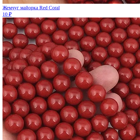
Жемчуг майорка Red Coral
10 ₽