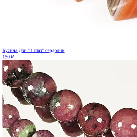
Бусина Дзи "1 глаз" сердолик
150 ₽