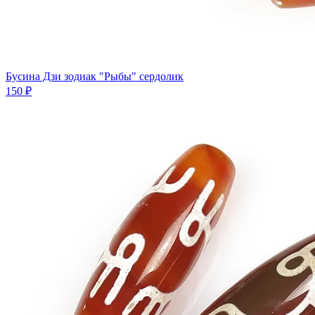
Бусина Дзи зодиак "Рыбы" сердолик
150 ₽