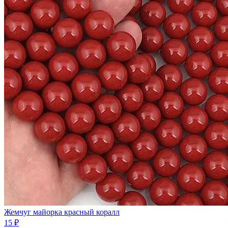
Жемчуг майорка красный коралл
15 ₽