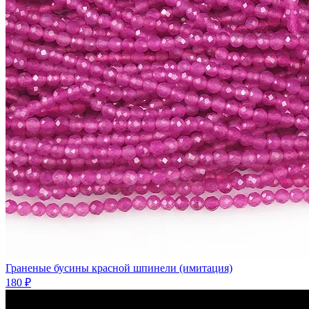
Граненые бусины красной шпинели (имитация)
180 ₽