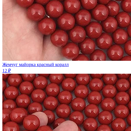
Жемчуг майорка красный коралл
12 ₽