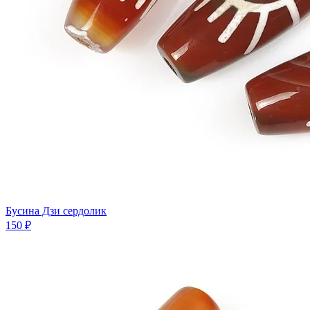
Бусина Дзи сердолик
150 ₽