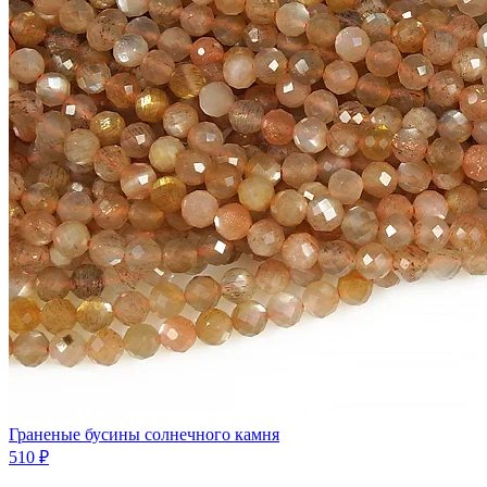
Граненые бусины солнечного камня
510 ₽