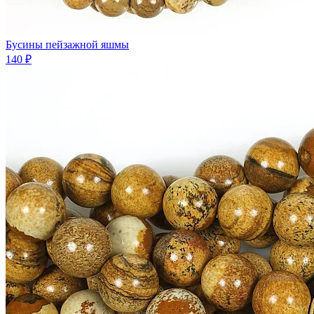
Бусины пейзажной яшмы
140 ₽