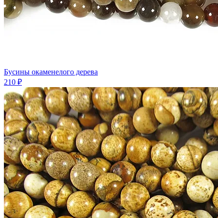
Бусины окаменелого дерева
210 ₽