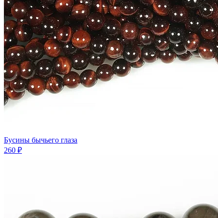
Бусины бычьего глаза
260 ₽