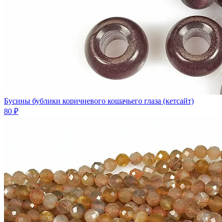
Бусины бублики коричневого кошачьего глаза (кетсайт)
80 ₽