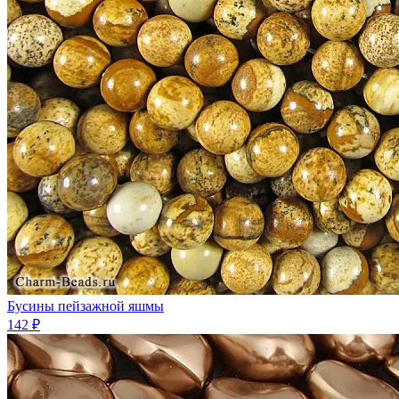
Бусины пейзажной яшмы
142 ₽