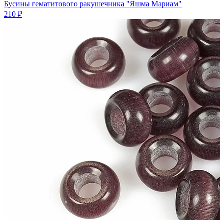
Бусины гематитового ракушечника "Яшма Мариам"
210 ₽