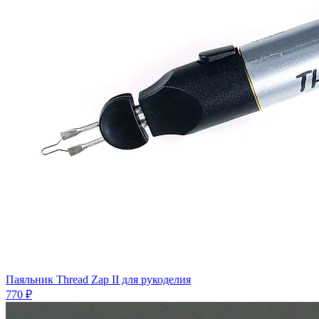
Паяльник Thread Zap II для рукоделия
770 ₽