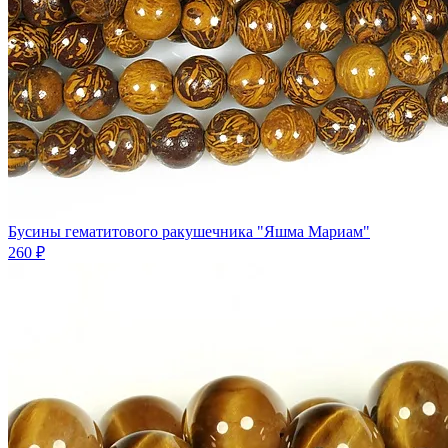
Бусины гематитового ракушечника "Яшма Мариам"
260 ₽