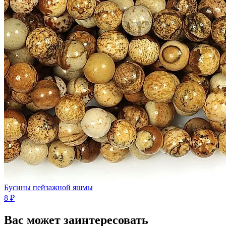
Бусины пейзажной яшмы
8 ₽
Вас может заинтересовать