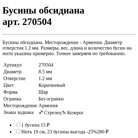
Бусины обсидиана
арт. 270504
Бусины обсидиана. Месторождение - Армения. Диаметр
отверстия 1.2 мм. Размеры, вес, длина и количество бусин на
нити укаазны примерно. Точнее замеряем по требованию.
Артикул
270504
Диаметр
8.5 мм
Отверстие
1.2 мм
Цвет
Коричневый
Форма
Шар
Огранка
Без огранки
Месторождение
Армения
Знаки зодиака
♐ Стрелец
♑ Козерог
1 бусина
15 ₽
Нить 19 см, 23 бусины
выгода -25%
280 ₽