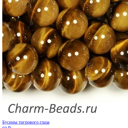
Бусины тигрового глаза