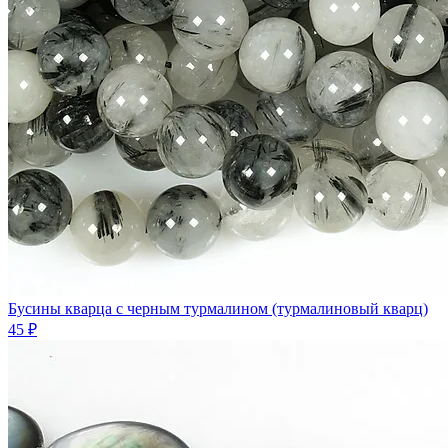
Бусины кварца с черным турмалином (турмалиновый кварц)
45 ₽