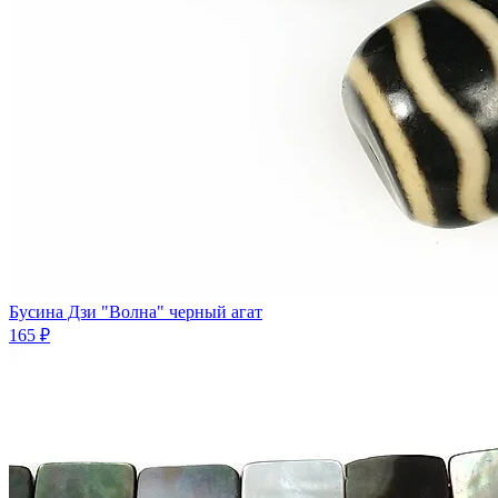
Бусина Дзи "Волна" черный агат
165 ₽