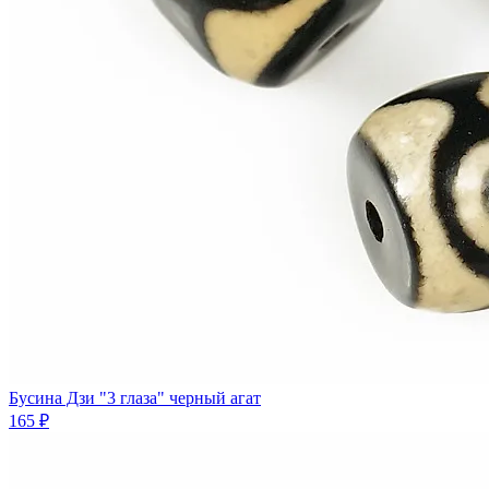
Бусина Дзи "3 глаза" черный агат
165 ₽