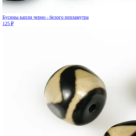
Бусины капли черно - белого перламутра
125 ₽