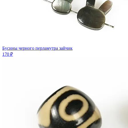
Бусины черного перламутра зайчик
170 ₽