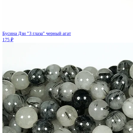
Бусина Дзи "3 глаза" черный агат
175 ₽