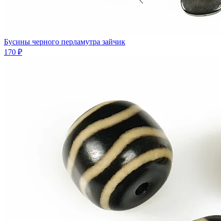
Бусины черного перламутра зайчик
170 ₽