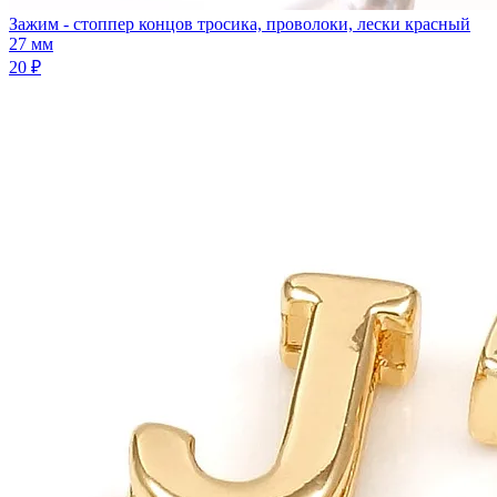
Зажим - стоппер концов тросика, проволоки, лески красный
27 мм
20 ₽