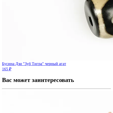
Бусина Дзи "Зуб Тигра" черный агат
165 ₽
Вас может заинтересовать