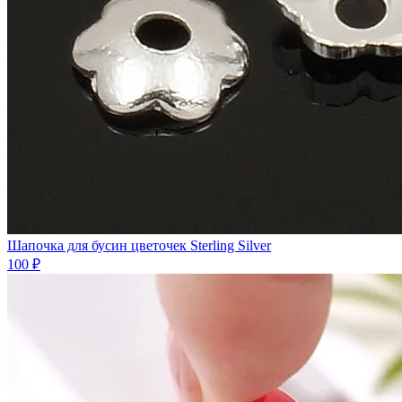
Шапочка для бусин цветочек Sterling Silver
100 ₽