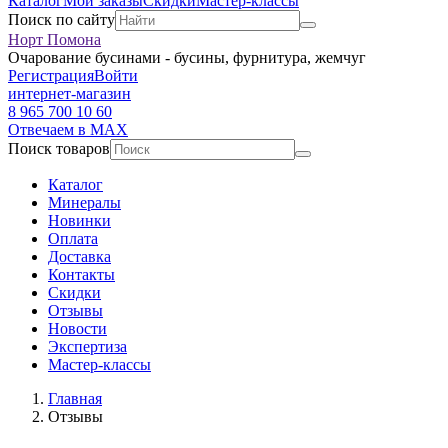
Каталог
Мои заказы
Скидки
Мастер-классы
Поиск по сайту
Норт Помона
Очарование бусинами - бусины, фурнитура, жемчуг
Регистрация
Войти
интернет-магазин
8 965 700 10 60
Отвечаем в MAX
Поиск товаров
Каталог
Минералы
Новинки
Оплата
Доставка
Контакты
Скидки
Отзывы
Новости
Экспертиза
Мастер-классы
Главная
Отзывы