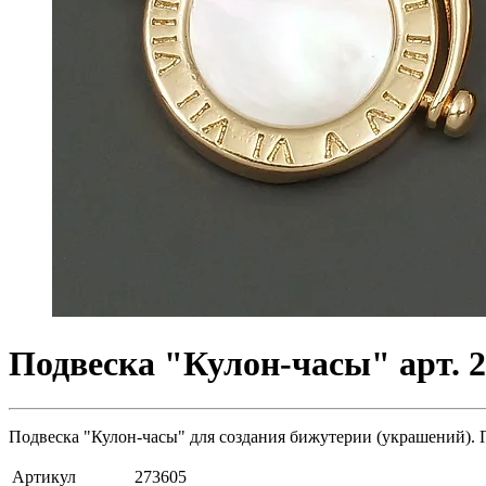
Подвеска "Кулон-часы" арт. 
Подвеска "Кулон-часы" для создания бижутерии (украшений). По
Артикул
273605