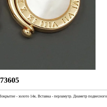
273605
крытие - золото 14к. Вставка - перламутр. Диаметр подвесного 