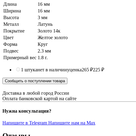
Длина
16 мм
Ширина
16 мм
Высота
3 мм
Металл
Латунь
Покрытие
Золото 14к
Цвет
Желтое золото
Форма
Круг
Подвес
2.3 мм
Примерный вес
1.8
г.
1 штука
нет в наличии
уценка
265 ₽
225 ₽
Сообщить о поступлении товара
Доставка в любой город России
Оплата банковской картой на сайте
Нужна консультация?
Напишите в Telegram
Напишите нам на Max
Отзывы