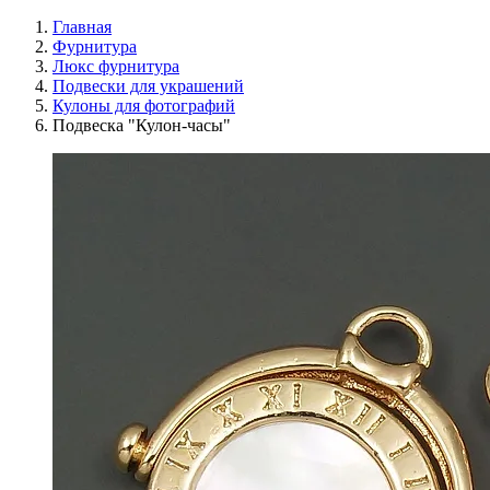
Главная
Фурнитура
Люкс фурнитура
Подвески для украшений
Кулоны для фотографий
Подвеска "Кулон-часы"