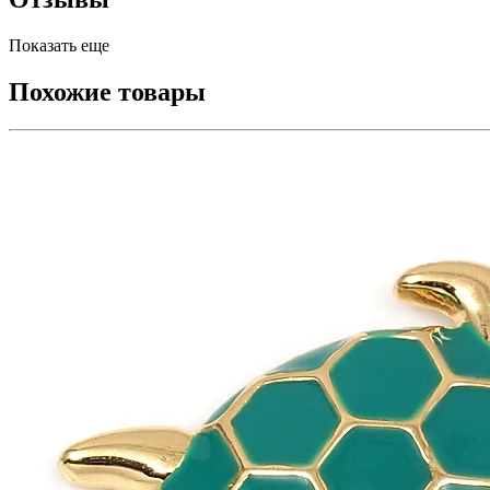
Показать еще
Похожие товары