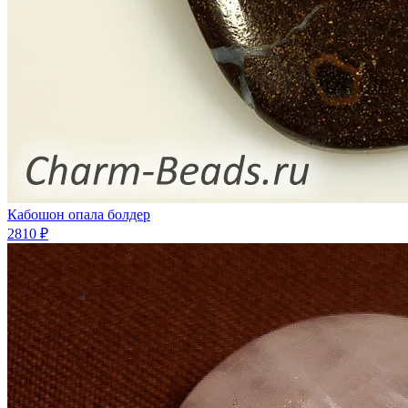
Кабошон опала болдер
2810 ₽