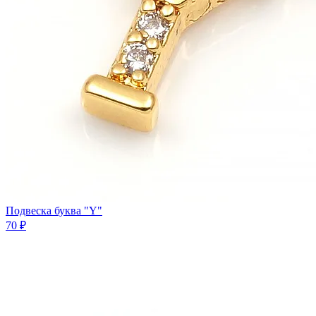
Подвеска буква "Y"
70 ₽