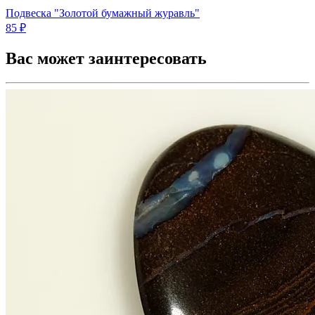
Подвеска "Золотой бумажный журавль"
85 ₽
Вас может заинтересовать