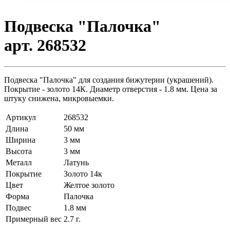
Подвеска "Палочка"
арт. 268532
Подвеска "Палочка" для создания бижутерии (украшений).
Покрытие - золото 14К. Диаметр отверстия - 1.8 мм. Цена за
штуку снижена, микровыемки.
Артикул
268532
Длина
50 мм
Ширина
3 мм
Высота
3 мм
Металл
Латунь
Покрытие
Золото 14к
Цвет
Желтое золото
Форма
Палочка
Подвес
1.8 мм
Примерный вес
2.7
г.