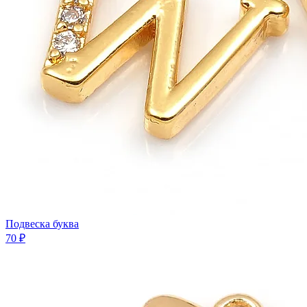
Подвеска буква
70 ₽