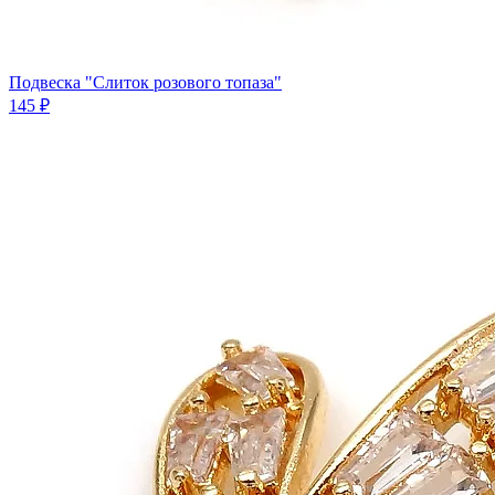
Подвеска "Слиток розового топаза"
145 ₽