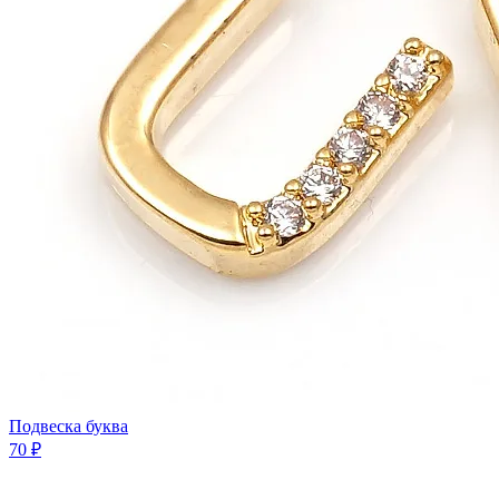
Подвеска буква
70 ₽