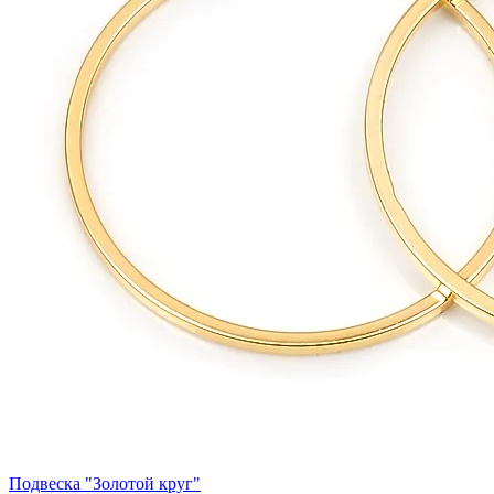
Подвеска "Золотой круг"