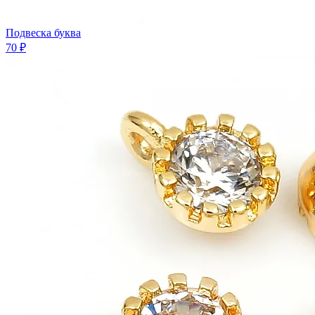
Подвеска буква
70 ₽