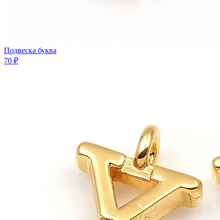
Подвеска буква
70 ₽