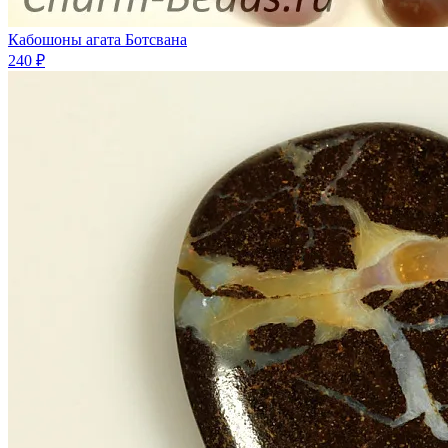
Кабошоны агата Ботсвана
240 ₽