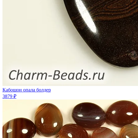
Кабошон опала болдер
3879 ₽