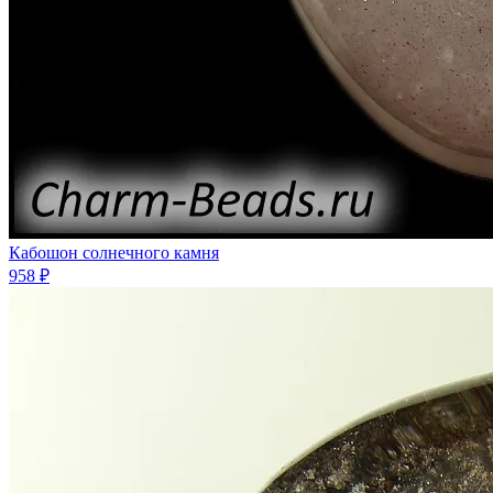
Кабошон солнечного камня
958 ₽