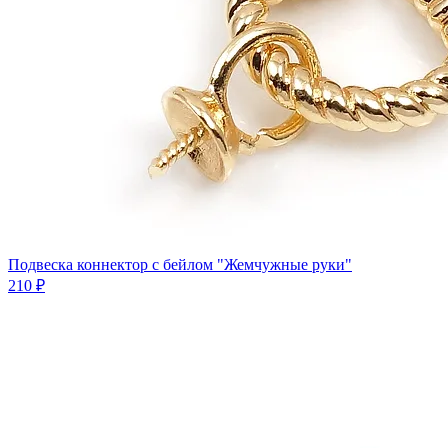
Подвеска коннектор c бейлом "Жемчужные руки"
210 ₽