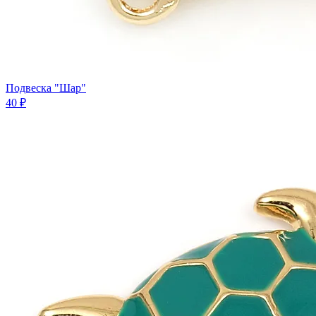
Подвеска "Шар"
40 ₽