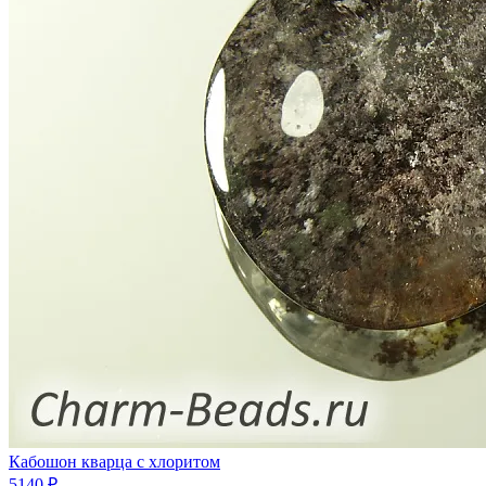
Кабошон кварца с хлоритом
5140 ₽