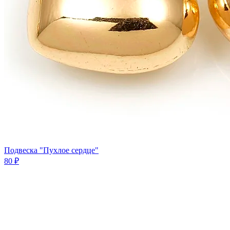
Подвеска "Пухлое сердце"
80 ₽