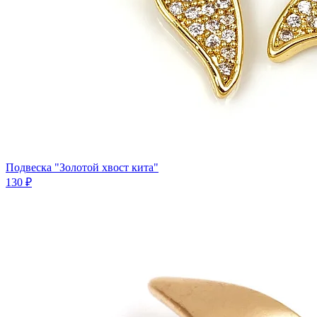
Подвеска "Золотой хвост кита"
130 ₽