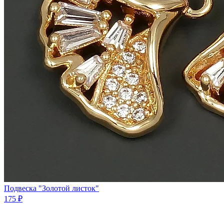
Подвеска "Золотой листок"
175 ₽