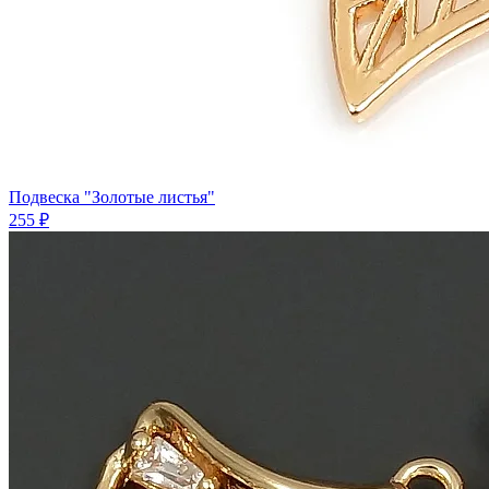
Подвеска "Золотые листья"
255 ₽