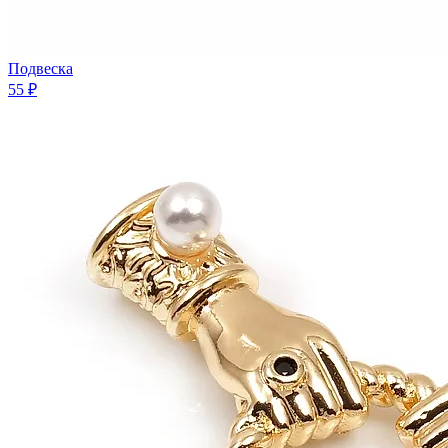
Подвеска
55 ₽