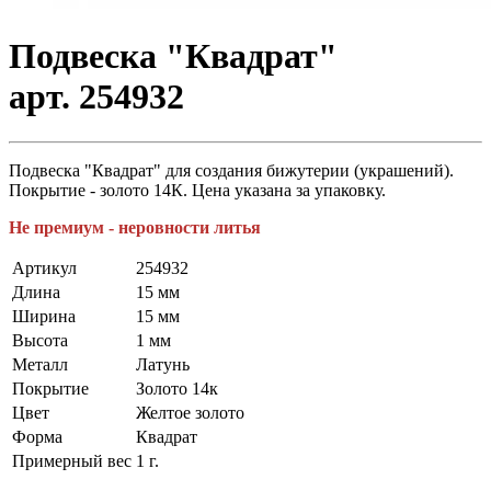
Подвеска "Квадрат"
арт. 254932
Подвеска "Квадрат" для создания бижутерии (украшений).
Покрытие - золото 14К. Цена указана за упаковку.
Не премиум - неровности литья
Артикул
254932
Длина
15 мм
Ширина
15 мм
Высота
1 мм
Металл
Латунь
Покрытие
Золото 14к
Цвет
Желтое золото
Форма
Квадрат
Примерный вес
1
г.