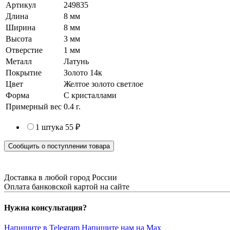
Артикул
249835
Длина
8 мм
Ширина
8 мм
Высота
3 мм
Отверстие
1 мм
Металл
Латунь
Покрытие
Золото 14к
Цвет
Желтое золото светлое
Форма
С кристаллами
Примерный вес
0.4
г.
1 штука
55 ₽
Сообщить о поступлении товара
Доставка в любой город России
Оплата банковской картой на сайте
Нужна консультация?
Напишите в Telegram
Напишите нам на Max