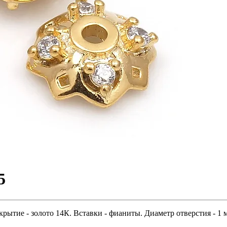
5
ытие - золото 14К. Вставки - фианиты. Диаметр отверстия - 1 м