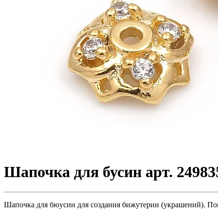
Шапочка для бусин арт. 24983
Шапочка для бюусин для создания бижутерии (украшений). Покр