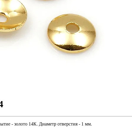
4
тие - золото 14К. Диаметр отверстия - 1 мм.