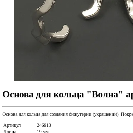
Основа для кольца "Волна" ар
Основа для кольца для создания бижутерии (украшений). Покрыт
Артикул
246913
Длина
19 мм