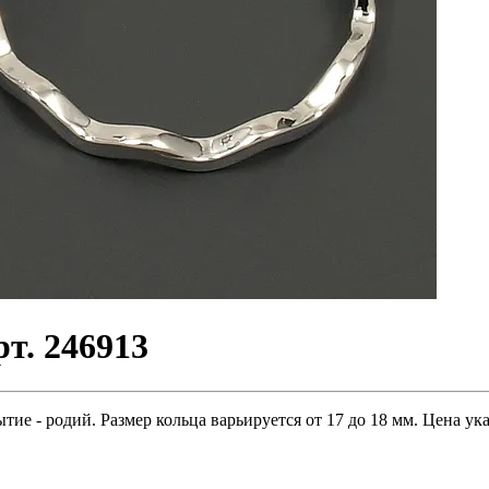
т. 246913
ие - родий. Размер кольца варьируется от 17 до 18 мм. Цена указ