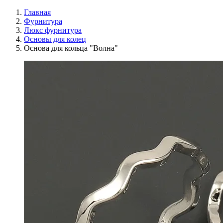
Главная
Фурнитура
Люкс фурнитура
Основы для колец
Основа для кольца "Волна"