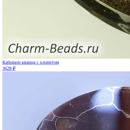
Кабошон кварца с хлоритом
3628 ₽