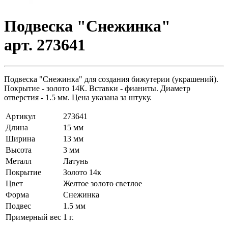
Подвеска "Снежинка"
арт. 273641
Подвеска "Снежинка" для создания бижутерии (украшений).
Покрытие - золото 14К. Вставки - фианиты. Диаметр
отверстия - 1.5 мм. Цена указана за штуку.
Артикул
273641
Длина
15 мм
Ширина
13 мм
Высота
3 мм
Металл
Латунь
Покрытие
Золото 14к
Цвет
Желтое золото светлое
Форма
Снежинка
Подвес
1.5 мм
Примерный вес
1
г.