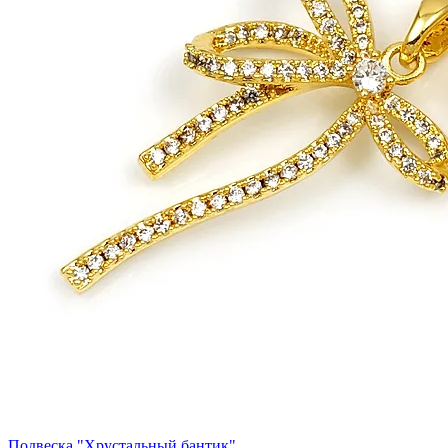
Подвеска "Хрустальный бантик"