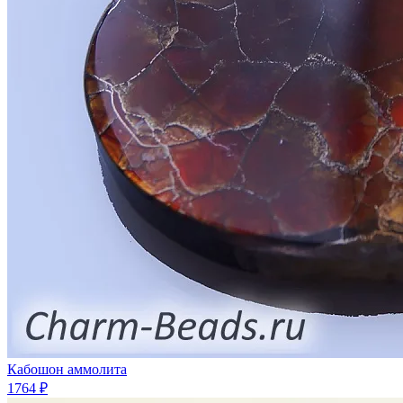
Кабошон аммолита
1764 ₽