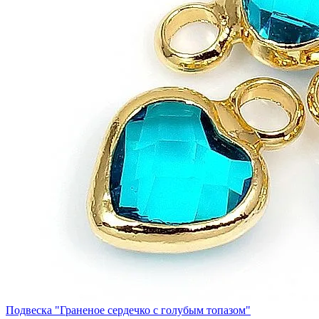
Подвеска "Граненое сердечко с голубым топазом"