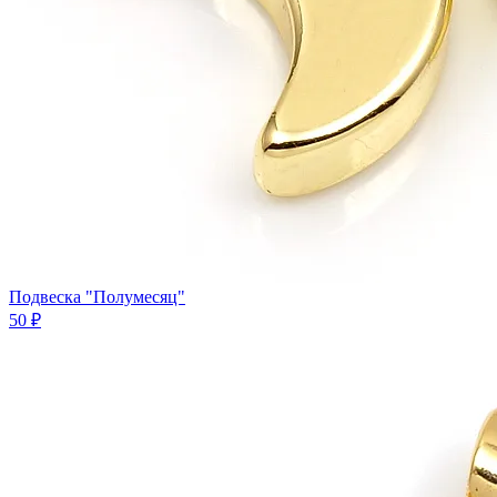
Подвеска "Полумесяц"
50 ₽