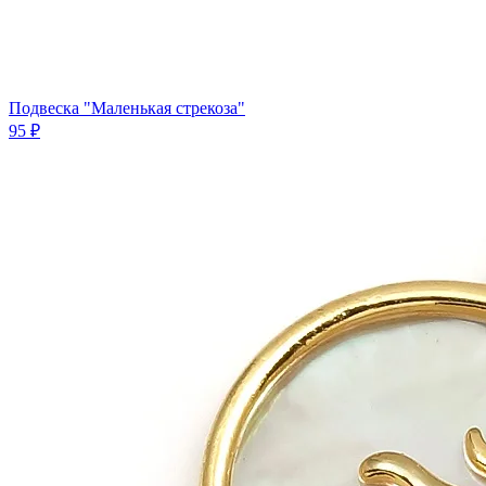
Подвеска "Маленькая стрекоза"
95 ₽