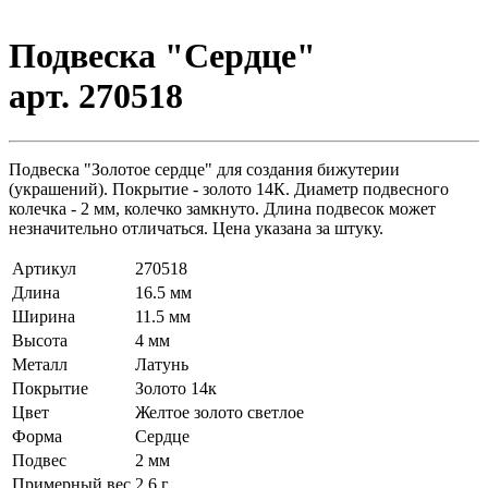
Подвеска "Сердце"
арт. 270518
Подвеска "Золотое сердце" для создания бижутерии
(украшений). Покрытие - золото 14К. Диаметр подвесного
колечка - 2 мм, колечко замкнуто. Длина подвесок может
незначительно отличаться. Цена указана за штуку.
Артикул
270518
Длина
16.5 мм
Ширина
11.5 мм
Высота
4 мм
Металл
Латунь
Покрытие
Золото 14к
Цвет
Желтое золото светлое
Форма
Сердце
Подвес
2 мм
Примерный вес
2.6
г.