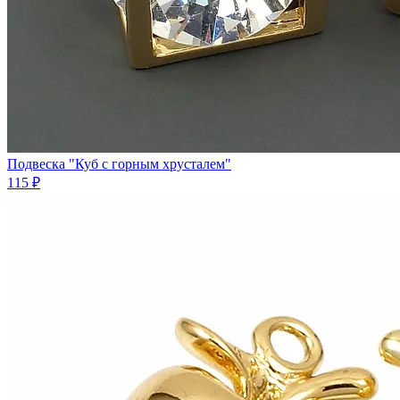
Подвеска "Куб с горным хрусталем"
115 ₽