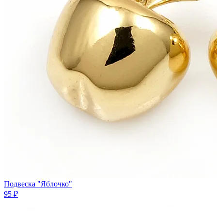
Подвеска "Яблочко"
95 ₽