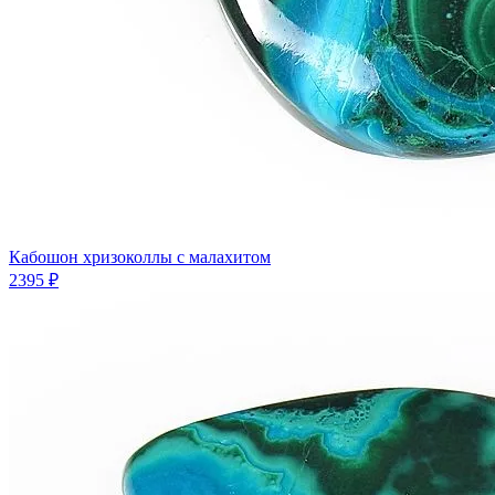
Кабошон хризоколлы с малахитом
2395 ₽