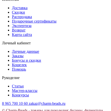
Доставка
Скидки
Распродажа
Подарочные сертификаты
Экспертиза
Возврат
Карта сайта
Личный кабинет
Личные данные
Заказы
Бонусы и скидки
Кошелек
Помощь
Рукоделие
Статьи
Мастер-классы
Конкурсы
8 965 700 10 60
zakaz@charm-beads.ru
© Charm-Beads - товары для рукоделия: бусины, фурнитура,