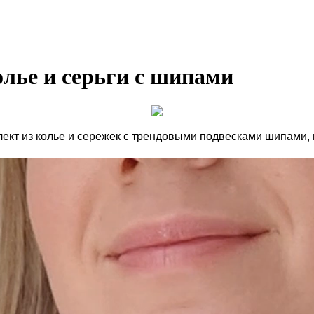
олье и серьги с шипами
плект из колье и сережек с трендовыми подвесками шипами,