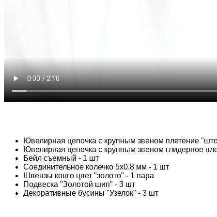
Ювелирная цепочка с крупным звеном плетение "штор
Ювелирная цепочка с крупным звеном глидерное плет
Бейл съемный - 1 шт
Соединительное колечко 5х0.8 мм - 1 шт
Швензы конго цвет "золото" - 1 пара
Подвеска "Золотой шип" - 3 шт
Декоративные бусины "Узелок" - 3 шт