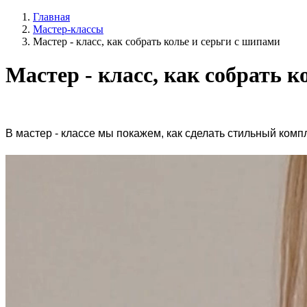
Главная
Мастер-классы
Мастер - класс, как собрать колье и серьги с шипами
Мастер - класс, как собрать к
В мастер - классе мы покажем, как сделать стильный ком